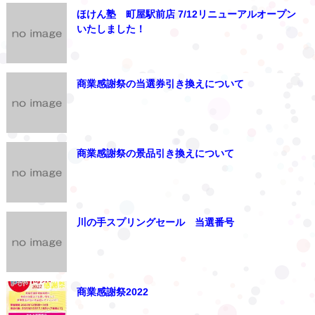
ほけん塾 町屋駅前店 7/12リニューアルオープン
いたしました！
商業感謝祭の当選券引き換えについて
商業感謝祭の景品引き換えについて
川の手スプリングセール 当選番号
商業感謝祭2022